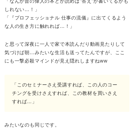
「なんか昔の偉人の本とか読めば”答え”が書いてるかも
しれない…！」
「『プロフェッショナル 仕事の流儀』に出てくるよう
な人の生き方に触れれば…！」
と思って深夜に一人で家で本読んだり動画見たりして
気づけば朝…みたいな生活も送ってたんですが、ここ
にも一撃必殺マインドが見え隠れしますねww
「このセミナーさえ受講すれば、この人のコー
チングを受けさえすれば、この教材を買いさえ
すれば…」
みたいなのも同じです。