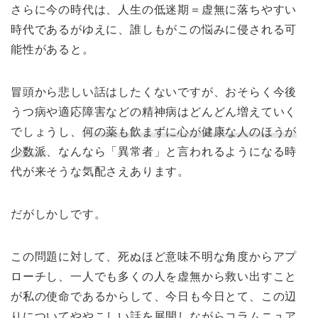
さらに今の時代は、人生の低迷期＝虚無に落ちやすい
時代であるがゆえに、誰しもがこの悩みに侵される可
能性があると。
冒頭から悲しい話はしたくないですが、おそらく今後
うつ病や適応障害などの精神病はどんどん増えていく
でしょうし、
何の薬も飲まずに心が健康な人のほうが
少数派
、なんなら「異常者」と言われるようになる時
代が来そうな気配さえあります。
だがしかしです。
この問題に対して、死ぬほど意味不明な角度からアプ
ローチし、一人でも多くの人を虚無から救い出すこと
が私の使命であるからして、今日も今日とて、この辺
りについてややこしい話を展開しながらコラムニュア