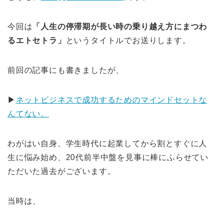
今回は
「人生の停滞期が長い時の乗り越え方にまつわ
るエトセトラ」
というタイトルでお送りします。
前回の記事にも書きましたが、
▶︎
ネットビジネスで成功するためのマインドセットな
んてない。
わがはい自身、学生時代に起業してから割とすぐに人
生に悩み始め、20代前半中盤を見事に棒にふらせてい
ただいた過去がございます。
当時は、