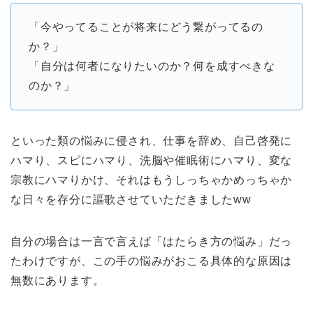
「今やってることが将来にどう繋がってるの
か？」
「自分は何者になりたいのか？何を成すべきな
のか？」
といった類の悩みに侵され、仕事を辞め、自己啓発に
ハマり、スピにハマり、洗脳や催眠術にハマり、変な
宗教にハマりかけ、それはもうしっちゃかめっちゃか
な日々を存分に謳歌させていただきましたww
自分の場合は一言で言えば「はたらき方の悩み」だっ
たわけですが、この手の悩みがおこる具体的な原因は
無数にあります。