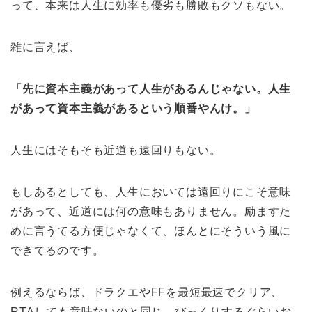
って、本来は人生に効率も優劣も勝敗もクソもない。
雑に言えば、
「先に資本主義があって人生があるんじゃない。人生
があって資本主義があるという順番やんけ。」
人生にはそもそも近道も遠回りもない。
もしあるとしても、人生においては遠回りにこそ意味
があって、近道には何の意味もありません。励ますた
めに言うてる方便じゃなくて、ほんとにそういう風に
できてるのです。
例えるならば、ドラクエやFFを最短最速でクリア、
RTAしても意味ないのと同じ。びっくりするぐらいお