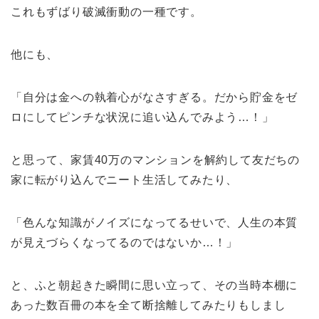
これもずばり破滅衝動の一種です。
他にも、
「自分は金への執着心がなさすぎる。だから貯金をゼ
ロにしてピンチな状況に追い込んでみよう…！」
と思って、家賃40万のマンションを解約して友だちの
家に転がり込んでニート生活してみたり、
「色んな知識がノイズになってるせいで、人生の本質
が見えづらくなってるのではないか…！」
と、ふと朝起きた瞬間に思い立って、その当時本棚に
あった数百冊の本を全て断捨離してみたりもしまし