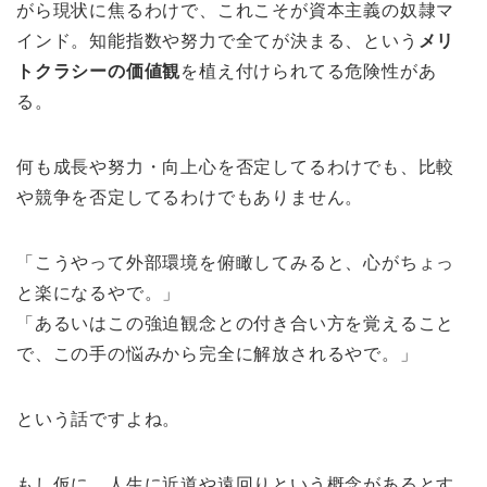
がら現状に焦るわけで、これこそが資本主義の奴隷マ
インド。知能指数や努力で全てが決まる、という
メリ
トクラシーの価値観
を植え付けられてる危険性があ
る。
何も成長や努力・向上心を否定してるわけでも、比較
や競争を否定してるわけでもありません。
「こうやって外部環境を俯瞰してみると、心がちょっ
と楽になるやで。」
「あるいはこの強迫観念との付き合い方を覚えること
で、この手の悩みから完全に解放されるやで。」
という話ですよね。
もし仮に、人生に近道や遠回りという概念があるとす