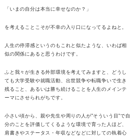
「いまの自分は本当に幸せなのか？」
を考えることこそが不幸の入り口になってるよねと。
人生の停滞感というのもこれと似たような、いわば相
似の関係にあると思うわけです。
ふと我々が生きる外部環境を考えてみますと、どうし
ても大学受験や就職活動、出世競争や転職争いで生き
残ること、あるいは勝ち続けることを人生のメインテ
ーマにさせられがちです。
小さい頃から、親や先生や周りの人が”そういう目”で自
分のことを評価してくるような環境で育った人ほど、
肩書きやステータス・年収などなどに対しての執着心