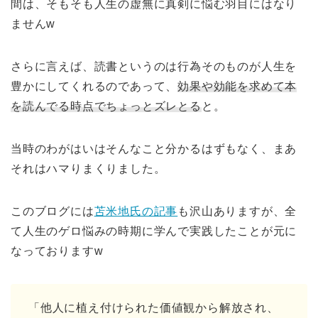
間は、そもそも人生の虚無に真剣に悩む羽目にはなり
ませんw
さらに言えば、読書というのは行為そのものが人生を
豊かにしてくれるのであって、
効果や効能を求めて本
を読んでる時点でちょっとズレとる
と。
当時のわがはいはそんなこと分かるはずもなく、まあ
それはハマりまくりました。
このブログには
苫米地氏の記事
も沢山ありますが、全
て人生のゲロ悩みの時期に学んで実践したことが元に
なっておりますw
「他人に植え付けられた価値観から解放され、