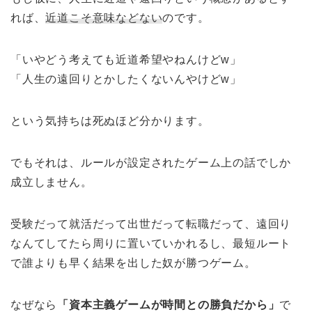
れば、
近道こそ意味などない
のです。
「いやどう考えても近道希望やねんけどw」
「人生の遠回りとかしたくないんやけどw」
という気持ちは死ぬほど分かります。
でもそれは、ルールが設定されたゲーム上の話でしか
成立しません。
受験だって就活だって出世だって転職だって、遠回り
なんてしてたら周りに置いていかれるし、最短ルート
で誰よりも早く結果を出した奴が勝つゲーム。
なぜなら
「資本主義ゲームが時間との勝負だから」
で