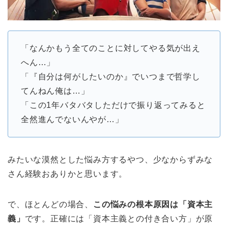
「なんかもう全てのことに対してやる気が出え
へん…」
「『自分は何がしたいのか』でいつまで哲学し
てんねん俺は…」
「この1年バタバタしただけで振り返ってみると
全然進んでないんやが…」
みたいな漠然とした悩み方するやつ、少なからずみな
さん経験おありかと思います。
で、ほとんどの場合、
この悩みの根本原因は「資本主
義」
です。正確には「資本主義との付き合い方」が原