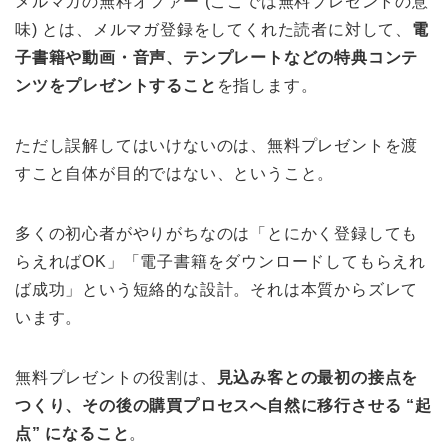
メルマガの無料オファー (ここでは無料プレゼントの意
味) とは、メルマガ登録をしてくれた読者に対して、
電
子書籍や動画・音声、テンプレートなどの特典コンテ
ンツをプレゼントすること
を指します。
ただし誤解してはいけないのは、無料プレゼントを渡
すこと自体が目的ではない、ということ。
多くの初心者がやりがちなのは「とにかく登録しても
らえればOK」「電子書籍をダウンロードしてもらえれ
ば成功」という短絡的な設計。それは本質からズレて
います。
無料プレゼントの役割は、
見込み客との最初の接点を
つくり、その後の購買プロセスへ自然に移行させる “起
点” になること
。