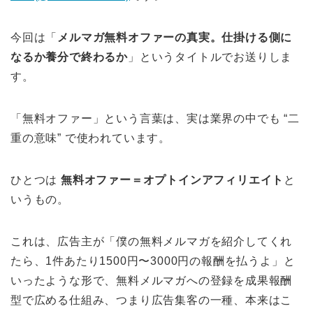
今回は「
メルマガ無料オファーの真実。仕掛ける側に
なるか養分で終わるか
」というタイトルでお送りしま
す。
「無料オファー」という言葉は、実は業界の中でも “二
重の意味” で使われています。
ひとつは
無料オファー＝オプトインアフィリエイト
と
いうもの。
これは、広告主が「僕の無料メルマガを紹介してくれ
たら、1件あたり1500円〜3000円の報酬を払うよ」と
いったような形で、無料メルマガへの登録を成果報酬
型で広める仕組み、つまり広告集客の一種、本来はこ