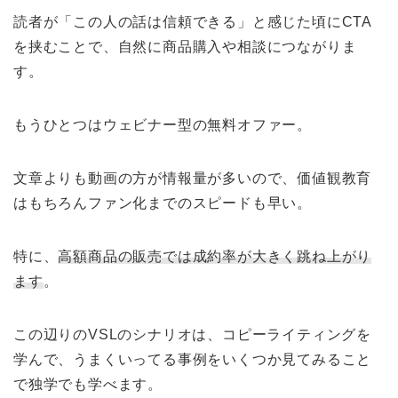
読者が「この人の話は信頼できる」と感じた頃にCTA
を挟むことで、自然に商品購入や相談につながりま
す。
もうひとつはウェビナー型の無料オファー。
文章よりも動画の方が情報量が多いので、価値観教育
はもちろんファン化までのスピードも早い。
特に、
高額商品の販売では成約率が大きく跳ね上がり
ます
。
この辺りのVSLのシナリオは、コピーライティングを
学んで、うまくいってる事例をいくつか見てみること
で独学でも学べます。