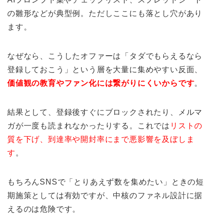
の雛形などが典型例。ただしここにも落とし穴があり
ます。
なぜなら、こうしたオファーは「タダでもらえるなら
登録しておこう」という層を大量に集めやすい反面、
価値観の教育やファン化には繋がりにくいからです
。
結果として、登録後すぐにブロックされたり、メルマ
ガが一度も読まれなかったりする。これでは
リストの
質を下げ、到達率や開封率にまで悪影響を及ぼしま
す
。
もちろんSNSで「とりあえず数を集めたい」ときの短
期施策としては有効ですが、中核のファネル設計に据
えるのは危険です。