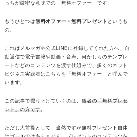
っちが厳密な意味での「無料オファー」です。
もうひとつは
無料オファー＝無料プレゼント
というも
の。
これはメルマガや公式LINEに登録してくれた方へ、自
動返信で電子書籍や動画・音声、何かしらのテンプレ
ートなどのコンテンツを渡す仕組みで、多くのネット
ビジネス実践者はこちらを「無料オファー」と呼んで
います。
この記事で掘り下げていくのは、
後者の「無料プレゼ
ント」の方です
。
ただし大前提として、当然ですが無料プレゼント自体
はゴールではありません。プレゼントのコンテンツを