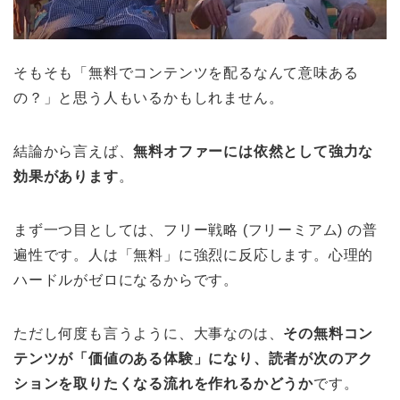
そもそも「無料でコンテンツを配るなんて意味ある
の？」と思う人もいるかもしれません。
結論から言えば、
無料オファーには依然として強力な
効果があります
。
まず一つ目としては、フリー戦略 (フリーミアム) の普
遍性です。人は「無料」に強烈に反応します。心理的
ハードルがゼロになるからです。
ただし何度も言うように、大事なのは、
その無料コン
テンツが「価値のある体験」になり、読者が次のアク
ションを取りたくなる流れを作れるかどうか
です。