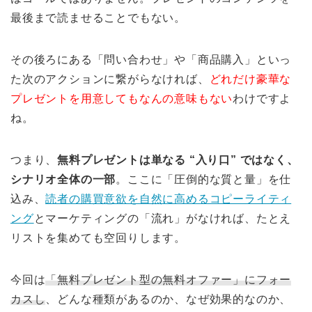
最後まで読ませることでもない。
その後ろにある「問い合わせ」や「商品購入」といっ
た次のアクションに繋がらなければ、
どれだけ豪華な
プレゼントを用意してもなんの意味もない
わけですよ
ね。
つまり、
無料プレゼントは単なる “入り口” ではなく、
シナリオ全体の一部
。ここに「圧倒的な質と量」を仕
込み、
読者の購買意欲を自然に高めるコピーライティ
ング
とマーケティングの「流れ」がなければ、たとえ
リストを集めても空回りします。
今回は
「無料プレゼント型の無料オファー」にフォー
カスし
、どんな種類があるのか、なぜ効果的なのか、