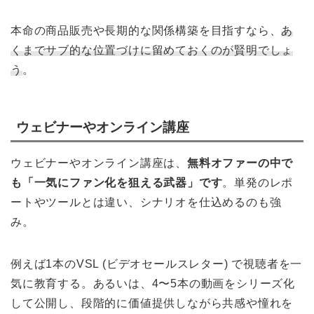
本命の商品販売や長期的な関係構築を目指すなら、
あ
くまでサブ的な位置づけに留めておくのが賢明でしょ
う
。
ウェビナーやオンライン講座
ウェビナーやオンライン講座は、
無料オファーの中で
も「一気にファン化を狙える武器」です
。単発のレポ
ートやツールとは違い、シナリオを仕込めるのも強
み。
例えば1本のVSL (ビデオセールスレター) で視聴者を一
気に教育する。あるいは、4〜5本の動画をシリーズ化
して公開し、段階的に価値提供しながら共感や憧れを