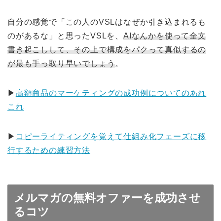
自分の感覚で「この人のVSLはなぜか引き込まれるも
のがあるな」と思ったVSLを、
AIなんかを使って全文
書き起こしして、その上で構成をパクって真似するの
が最も手っ取り早いでしょう
。
▶︎
高額商品のマーケティングの成功例についてのあれ
これ
▶︎
コピーライティングを覚えて仕組み化フェーズに移
行するための練習方法
メルマガの無料オファーを成功させ
るコツ